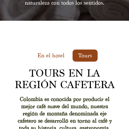
naturaleza con todos los sentidos.
En el hotel
Tours
TOURS EN LA
REGIÓN CAFETERA
Colombia es conocida por producir el
mejor café suave del mundo, nuestra
región de montaña denominada eje
cafetero se desarrolló en torno al café y
toda su historia, cultura, gastronomía,