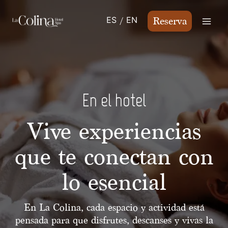
Saltar
al
ES
EN
Reserva
Contenido
En el hotel
Vive experiencias
que te conectan con
lo esencial
En La Colina, cada espacio y actividad está
pensada para que disfrutes, descanses y vivas la