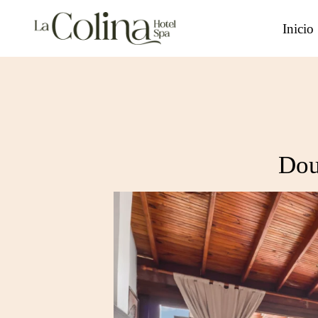
Saltar
al
Inicio
Contenido
Dou