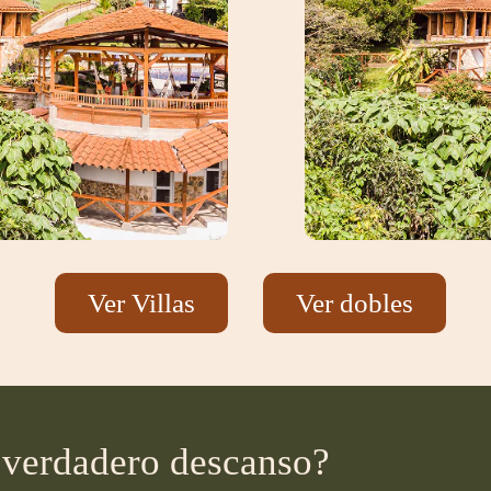
Ver Villas
Ver dobles
el verdadero descanso?