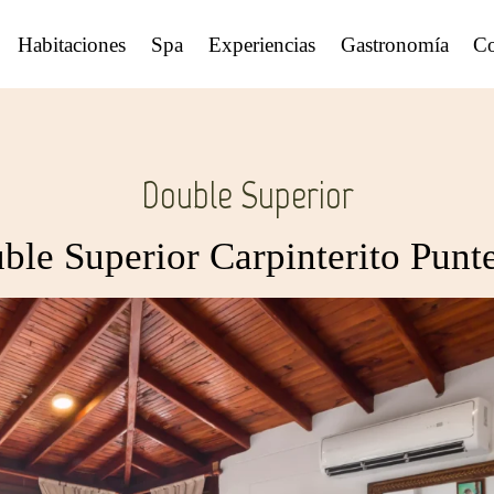
Habitaciones
Spa
Experiencias
Gastronomía
Co
Double Superior
ble Superior Carpinterito Punt