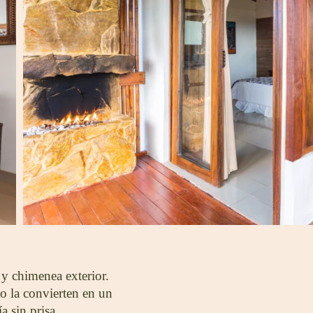
y chimenea exterior.
so la convierten en un
a sin prisa.