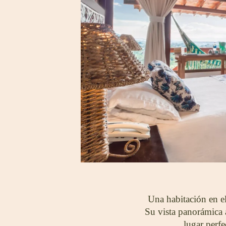
Una habitación en e
Su vista panorámica a
lugar perfe