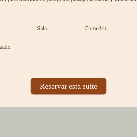
Sala
Comedor
izado
Reservar esta suite