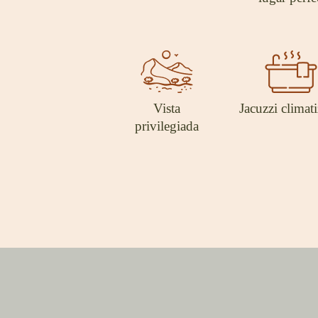
Vista
Jacuzzi climat
privilegiada