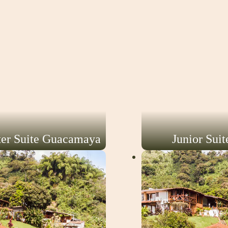
ter Suite Guacamaya
Junior Sui