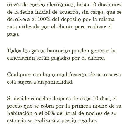
través de correo electrónico, hasta 10 días antes
de la fecha inicial de acuerdo, sin cargo, que se
devolverá el 100% del depósito por la misma
ruta utilizada por el cliente para realizar el
pago.
Todos los gastos bancarios pueden generar la
cancelación serán pagados por el cliente.
Cualquier cambio o modificación de su reserva
está sujeta a disponibilidad.
Si decide cancelar después de estos 10 días, el
precio que se cobra por la primera noche de su
habitación o el 50% del total de noches de su
estancia se realizará a precio regular.