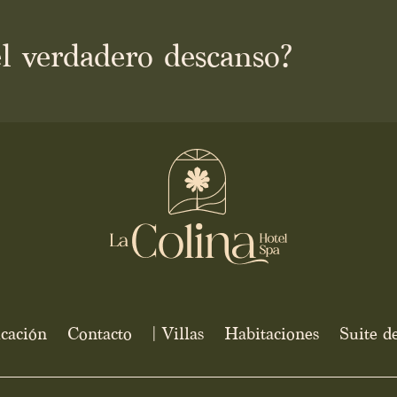
 el verdadero descanso?
cación
Contacto
| Villas
Habitaciones
Suite d