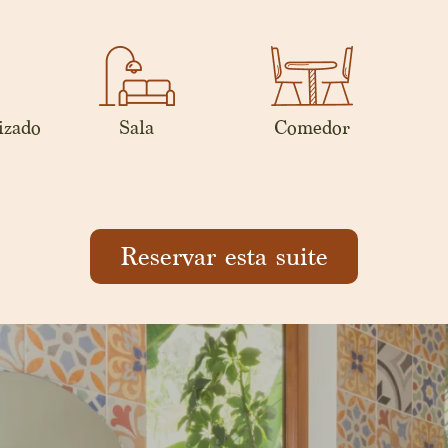
izado
Sala
Comedor
Reservar esta suite