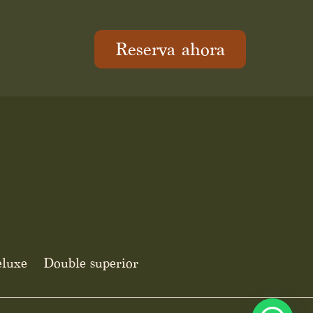
Reserva ahora
eluxe
Double superior