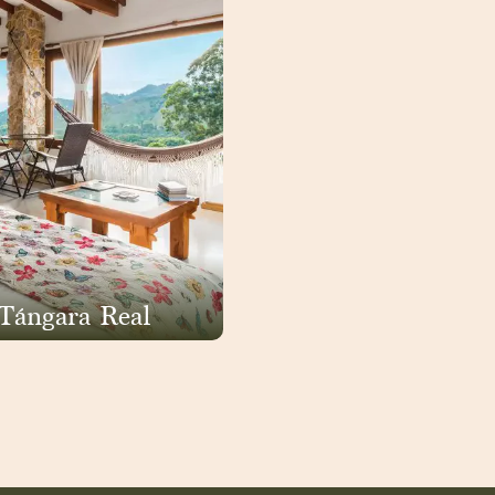
 Tángara Real