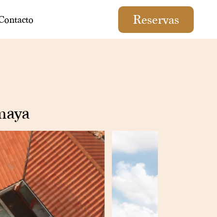
Reservas
ES
EN
Contacto
maya