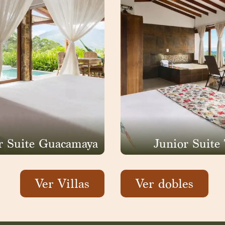
r Suite Guacamaya
Junior Suite
Ver Villas
Ver dobles